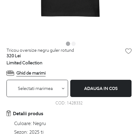
tricou oversize negru guler rotund
320
Lei
Limited Collection
Ghid de marimi
Selectati marimea
ADAUGA IN COS
COD:
1428332
Detalii produs
Culoare:
Negru
Sezon:
2025 ti