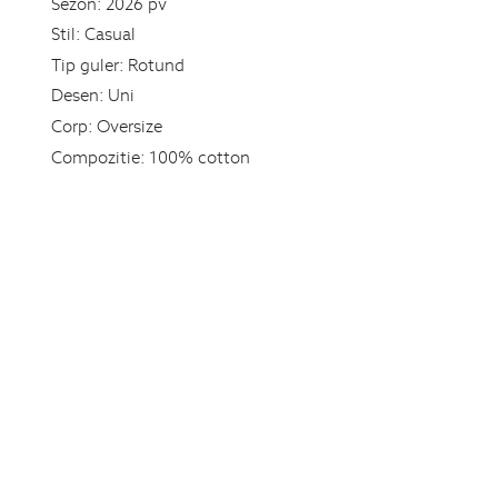
Sezon:
2026 pv
Stil:
Casual
Tip guler:
Rotund
Desen:
Uni
Corp:
Oversize
Compozitie:
100% cotton