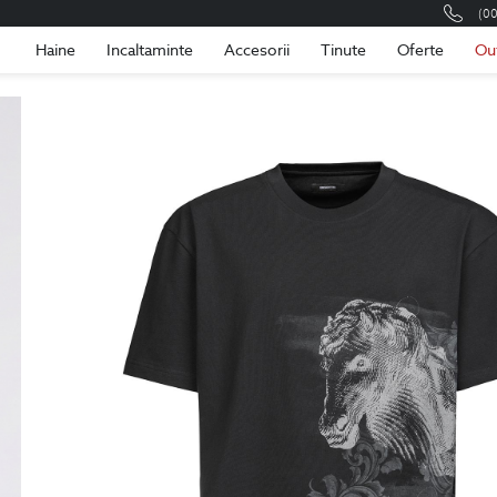
(0
Romania
Roma
Haine
Incaltaminte
Accesorii
Tinute
Oferte
Ou