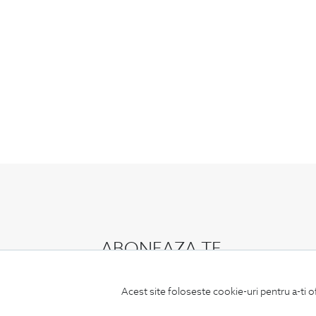
ABONEAZA-TE
LA NEWSLETTER
Acest site foloseste cookie-uri pentru a-ti o