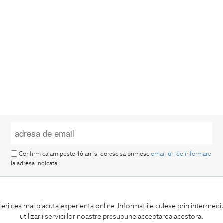
Confirm ca am peste 16 ani si doresc sa primesc
email-uri de informare
la adresa indicata.
feri cea mai placuta experienta online. Informatiile culese prin intermed
utilizarii serviciilor noastre presupune acceptarea acestora.