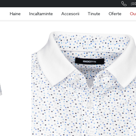
(0
Romania
Roma
Haine
Incaltaminte
Accesorii
Tinute
Oferte
Ou