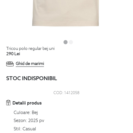
tricou polo regular bej uni
290
Lei
Ghid de marimi
STOC INDISPONIBIL
COD:
1412058
Detalii produs
Culoare:
Bej
Sezon:
2025 pv
Stil:
Casual