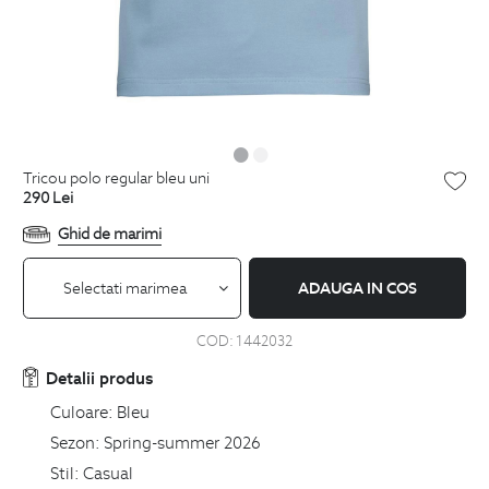
tricou polo regular bleu uni
290
Lei
Ghid de marimi
Selectati marimea
ADAUGA IN COS
COD:
1442032
Detalii produs
Culoare:
Bleu
Sezon:
Spring-summer 2026
Stil:
Casual