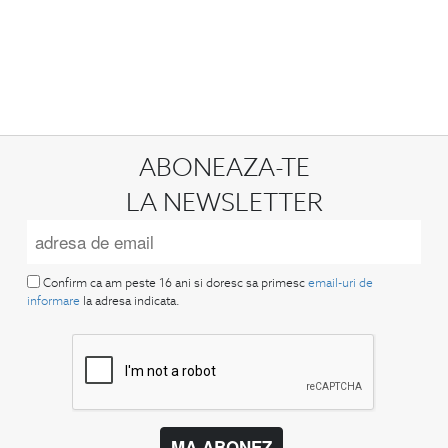
ABONEAZA-TE
LA NEWSLETTER
Confirm ca am peste 16 ani si doresc sa primesc
email-uri de
informare
la adresa indicata.
MA ABONEZ