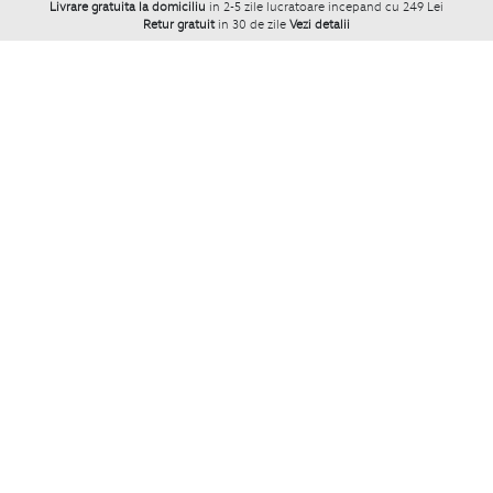
Livrare gratuita la domiciliu
in 2-5 zile lucratoare incepand cu 249 Lei
Retur gratuit
in 30 de zile
Vezi detalii