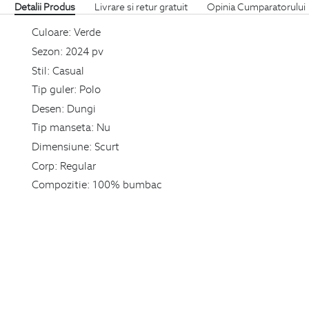
Detalii Produs
Livrare si retur gratuit
Opinia Cumparatorului
Culoare:
Verde
Sezon:
2024 pv
Stil:
Casual
Tip guler:
Polo
Desen:
Dungi
Tip manseta:
Nu
Dimensiune:
Scurt
Corp:
Regular
Compozitie:
100% bumbac