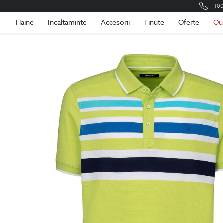
(0
Romania
Roma
Haine
Incaltaminte
Accesorii
Tinute
Oferte
Ou