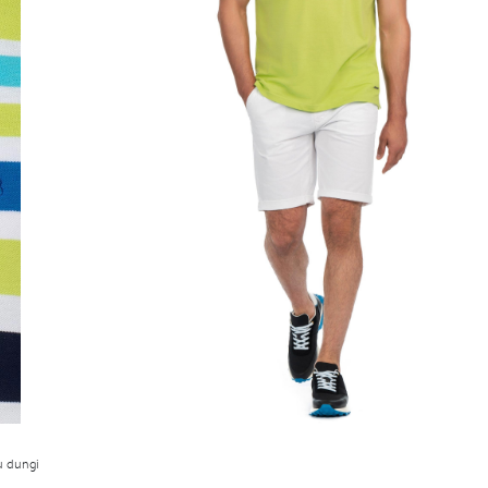
u dungi