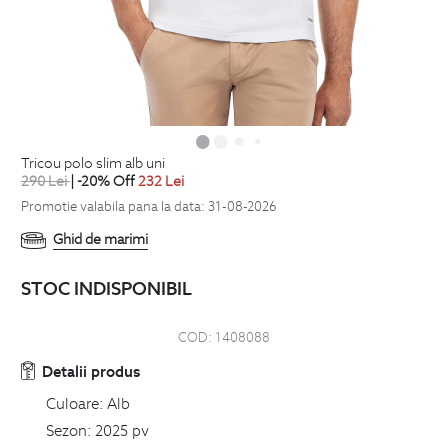
tricou polo slim alb uni
290
Lei
| -20% Off
232
Lei
Promotie valabila pana la data: 31-08-2026
Ghid de marimi
STOC INDISPONIBIL
COD:
1408088
Detalii produs
Culoare:
Alb
Sezon:
2025 pv