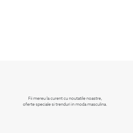
Fii mereu la curent cu noutatile noastre,
oferte speciale si trenduri in moda masculina.