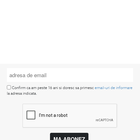
Confirm ca am peste 16 ani si doresc sa primesc
email-uri de informare
la adresa indicata.
MA ABONEZ