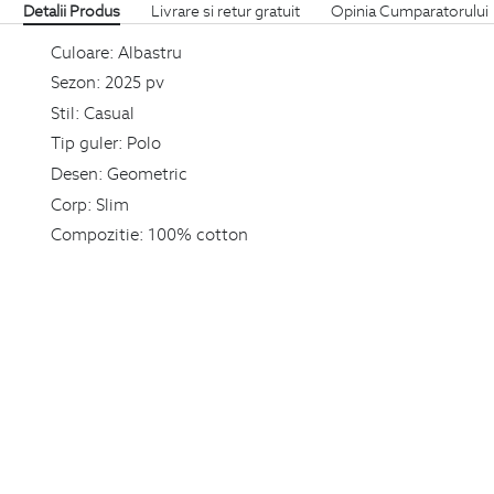
Detalii Produs
Livrare si retur gratuit
Opinia Cumparatorului
Culoare:
Albastru
Sezon:
2025 pv
Stil:
Casual
Tip guler:
Polo
Desen:
Geometric
Corp:
Slim
Compozitie:
100% cotton