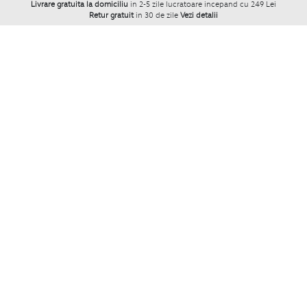
Livrare gratuita la domiciliu
in 2-5 zile lucratoare incepand cu 249 Lei
Retur gratuit
in 30 de zile
Vezi detalii