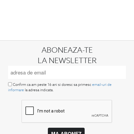
ABONEAZA-TE
LA NEWSLETTER
Confirm ca am peste 16 ani si doresc sa primesc
email-uri de
informare
la adresa indicata.
MA ABONEZ