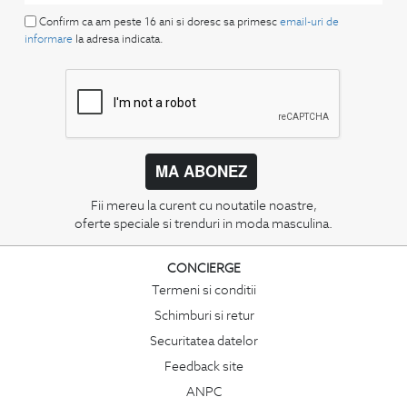
Confirm ca am peste 16 ani si doresc sa primesc
email-uri de
informare
la adresa indicata.
MA ABONEZ
Fii mereu la curent cu noutatile noastre,
oferte speciale si trenduri in moda masculina.
CONCIERGE
Termeni si conditii
Schimburi si retur
Securitatea datelor
Feedback site
ANPC