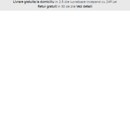
Livrare gratuita la domiciliu
in 2-5 zile lucratoare incepand cu 249 Lei
Retur gratuit
in 30 de zile
Vezi detalii