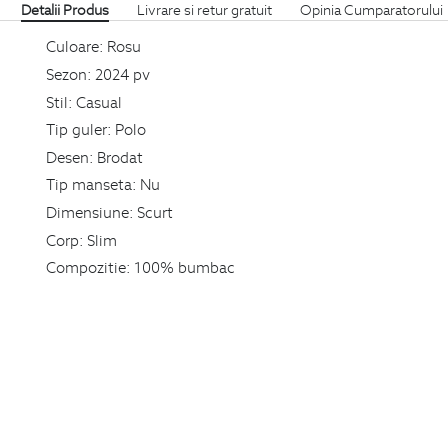
Detalii Produs
Livrare si retur gratuit
Opinia Cumparatorului
Culoare:
Rosu
Sezon:
2024 pv
Stil:
Casual
Tip guler:
Polo
Desen:
Brodat
Tip manseta:
Nu
Dimensiune:
Scurt
Corp:
Slim
Compozitie:
100% bumbac