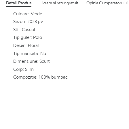
Detalii Produs
Livrare si retur gratuit
Opinia Cumparatorului
Culoare:
Verde
Sezon:
2023 pv
Stil:
Casual
Tip guler:
Polo
Desen:
Floral
Tip manseta:
Nu
Dimensiune:
Scurt
Corp:
Slim
Compozitie:
100% bumbac