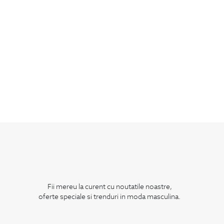
Fii mereu la curent cu noutatile noastre,
oferte speciale si trenduri in moda masculina.