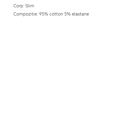
Corp:
Slim
Compozitie:
95% cotton 5% elastane