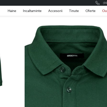
(0
Romania
Roma
Haine
Incaltaminte
Accesorii
Tinute
Oferte
Ou