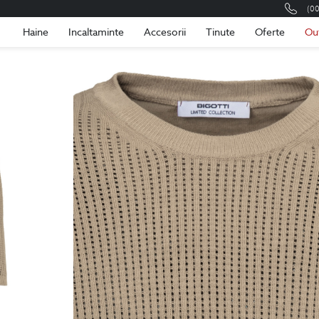
(0
Romania
Roma
Haine
Incaltaminte
Accesorii
Tinute
Oferte
Ou