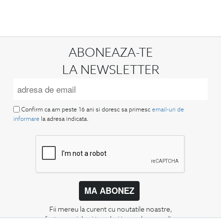
ABONEAZA-TE
LA NEWSLETTER
Confirm ca am peste 16 ani si doresc sa primesc
email-uri de
informare
la adresa indicata.
MA ABONEZ
Fii mereu la curent cu noutatile noastre,
oferte speciale si trenduri in moda masculina.