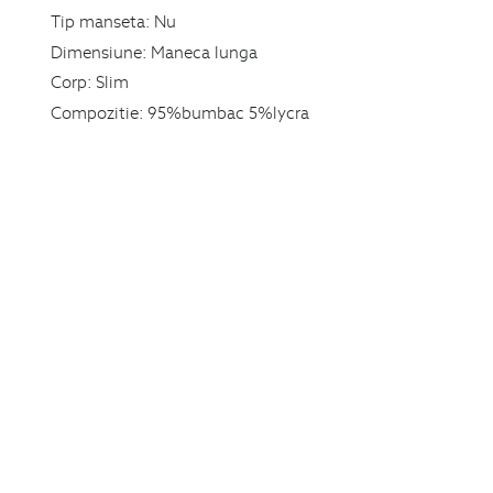
Tip manseta:
Nu
Dimensiune:
Maneca lunga
Corp:
Slim
Compozitie:
95%bumbac 5%lycra