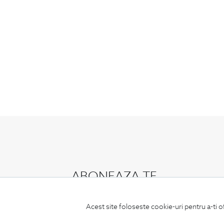
ABONEAZA-TE
LA NEWSLETTER
Acest site foloseste cookie-uri pentru a-ti o