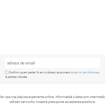
Confirm ca am peste 16 ani si doresc sa primesc
email-uri de informare
la adresa indicata.
feri cea mai placuta experienta online. Informatiile culese prin intermed
utilizarii serviciilor noastre presupune acceptarea acestora.