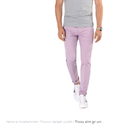
Haine si Incaltaminte
Tricouri barbati outlet
Tricou slim gri uni