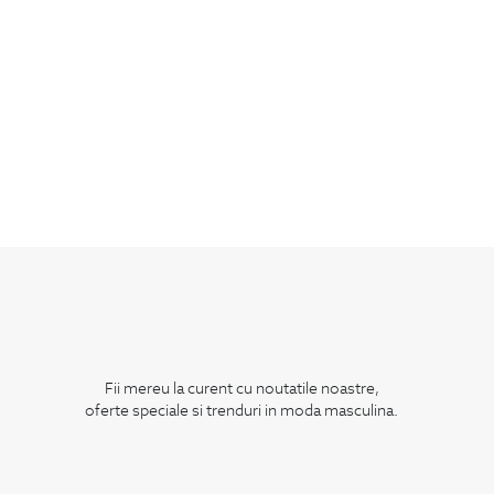
Fii mereu la curent cu noutatile noastre,
oferte speciale si trenduri in moda masculina.