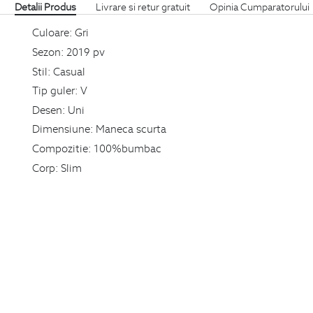
Detalii Produs
Livrare si retur gratuit
Opinia Cumparatorului
Culoare:
Gri
Sezon:
2019 pv
Stil:
Casual
Tip guler:
V
Desen:
Uni
Dimensiune:
Maneca scurta
Compozitie:
100%bumbac
Corp:
Slim