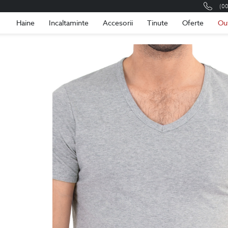
(0
Romania
Roma
Haine
Incaltaminte
Accesorii
Tinute
Oferte
Ou