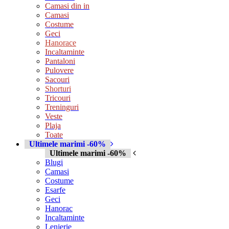
Camasi din in
Camasi
Costume
Geci
Hanorace
Incaltaminte
Pantaloni
Pulovere
Sacouri
Shorturi
Tricouri
Treninguri
Veste
Plaja
Toate
Ultimele marimi -60%
Ultimele marimi -60%
Blugi
Camasi
Costume
Esarfe
Geci
Hanorac
Incaltaminte
Lenjerie