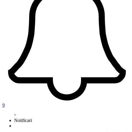
9
Notificari