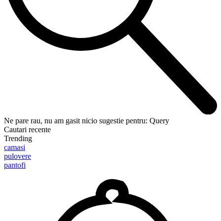
Ne pare rau, nu am gasit nicio sugestie pentru:
Query
Cautari recente
Trending
camasi
pulovere
pantofi