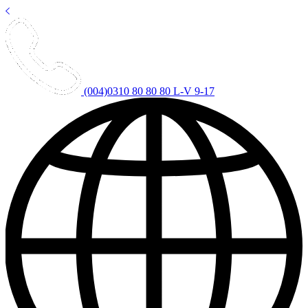
(004)0310 80 80 80
L-V 9-17