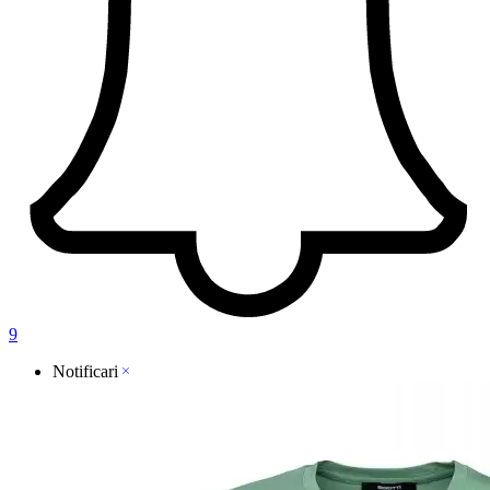
9
Notificari