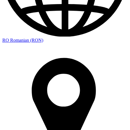
RO Romanian (RON)