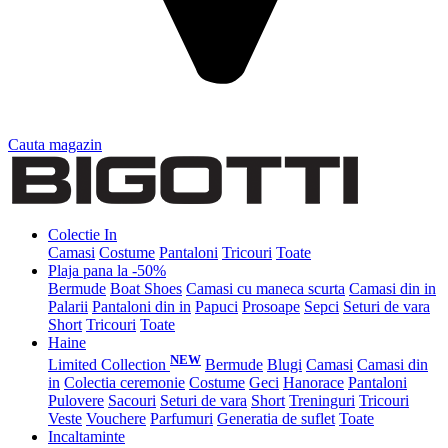
Cauta magazin
Colectie In
Camasi
Costume
Pantaloni
Tricouri
Toate
Plaja pana la -50%
Bermude
Boat Shoes
Camasi cu maneca scurta
Camasi din in
Palarii
Pantaloni din in
Papuci
Prosoape
Sepci
Seturi de vara
Short
Tricouri
Toate
Haine
NEW
Limited Collection
Bermude
Blugi
Camasi
Camasi din
in
Colectia ceremonie
Costume
Geci
Hanorace
Pantaloni
Pulovere
Sacouri
Seturi de vara
Short
Treninguri
Tricouri
Veste
Vouchere
Parfumuri
Generatia de suflet
Toate
Incaltaminte