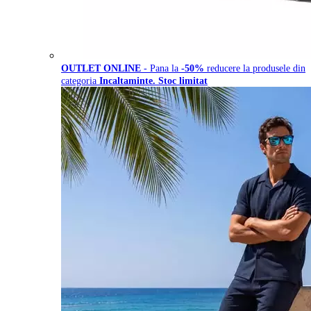
OUTLET ONLINE
- Pana la
-50%
reducere la produsele din
categoria
Incaltaminte. Stoc limitat