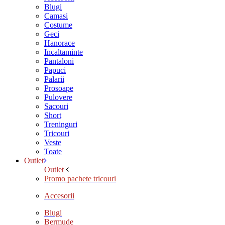
Blugi
Camasi
Costume
Geci
Hanorace
Incaltaminte
Pantaloni
Papuci
Palarii
Prosoape
Pulovere
Sacouri
Short
Treninguri
Tricouri
Veste
Toate
Outlet
Outlet
Promo pachete tricouri
Accesorii
Blugi
Bermude