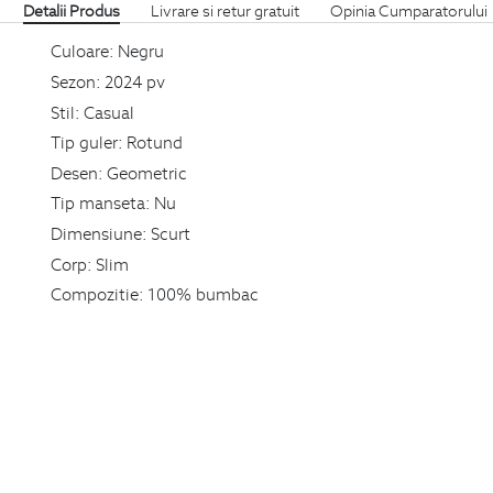
Detalii Produs
Livrare si retur gratuit
Opinia Cumparatorului
Culoare:
Negru
Sezon:
2024 pv
Stil:
Casual
Tip guler:
Rotund
Desen:
Geometric
Tip manseta:
Nu
Dimensiune:
Scurt
Corp:
Slim
Compozitie:
100% bumbac