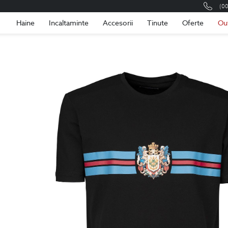
(0
Romania
Roma
Haine
Incaltaminte
Accesorii
Tinute
Oferte
Ou