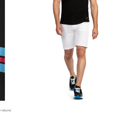
er rotund