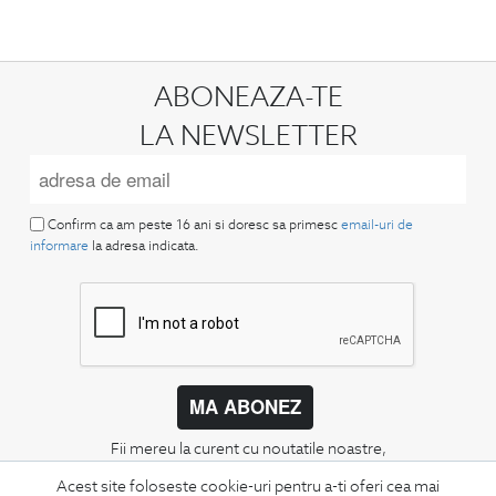
ABONEAZA-TE
LA NEWSLETTER
Confirm ca am peste 16 ani si doresc sa primesc
email-uri de
informare
la adresa indicata.
MA ABONEZ
Fii mereu la curent cu noutatile noastre,
oferte speciale si trenduri in moda masculina.
Acest site foloseste cookie-uri pentru a-ti oferi cea mai