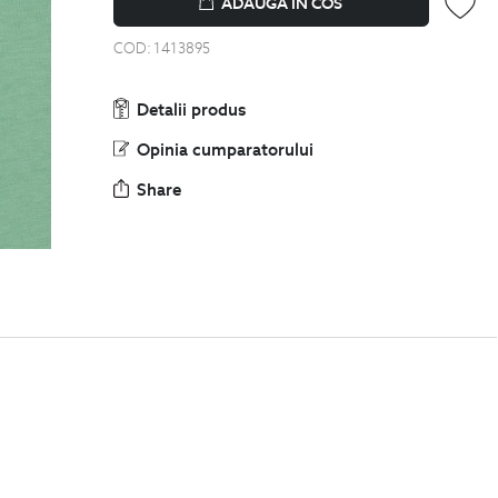
COD:
1413895
Detalii produs
Opinia cumparatorului
Share