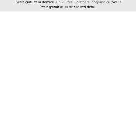
Livrare gratuita la domiciliu
in 2-5 zile lucratoare incepand cu 249 Lei
Retur gratuit
in 30 de zile
Vezi detalii