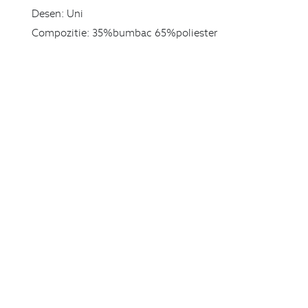
Desen:
Uni
Compozitie:
35%bumbac 65%poliester