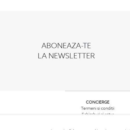
ABONEAZA-TE
LA NEWSLETTER
CONCIERGE
Termeni si conditii
Schimburi si retur
Securitatea datelor
Feedback site