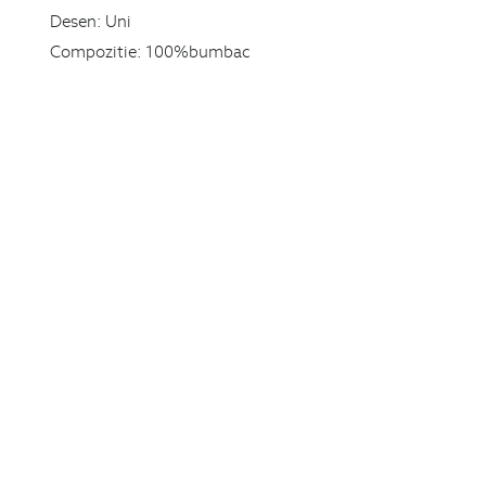
Desen:
Uni
Compozitie:
100%bumbac