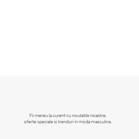
Fii mereu la curent cu noutatile noastre,
oferte speciale si trenduri in moda masculina.