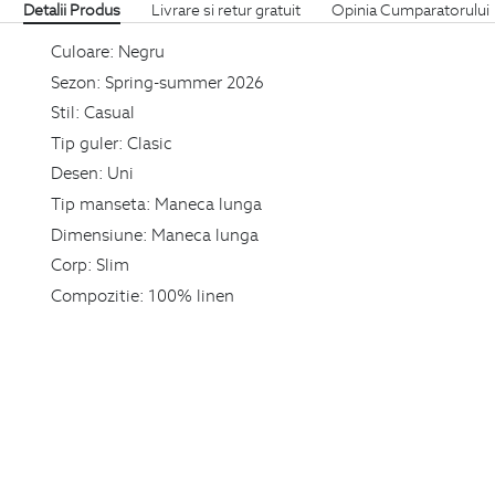
Detalii Produs
Livrare si retur gratuit
Opinia Cumparatorului
Culoare:
Negru
Sezon:
Spring-summer 2026
Stil:
Casual
Tip guler:
Clasic
Desen:
Uni
Tip manseta:
Maneca lunga
Dimensiune:
Maneca lunga
Corp:
Slim
Compozitie:
100% linen