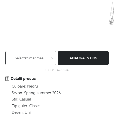
Selectati marimea
ADAUGA IN COS
COD:
1478894
Detalii produs
Culoare:
Negru
Sezon:
Spring-summer 2026
Stil:
Casual
Tip guler:
Clasic
Desen:
Uni