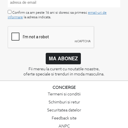
Confirm ca am peste 16 ani si doresc sa primesc
email-uri de
informare
la adresa indicata.
MA ABONEZ
Fii mereu la curent cu noutatile noastre,
oferte speciale si trenduri in moda masculina.
CONCIERGE
Termeni si conditii
Schimburi si retur
Securitatea datelor
Feedback site
ANPC