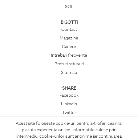
SOL
BIGOTTI
Contact
Magazine
Cariere
Intrebari frecvente
Preturi retusuri
Sitemap
SHARE
Facebook
LinkedIn
Twitter
Pinterest
Acest site foloseste cookie-uri pentru a-ti oferi cea mai
Instagram
placuta experienta online. Informatiile culese prin
intermediul cookie-urilor sunt anonime iar continuarea