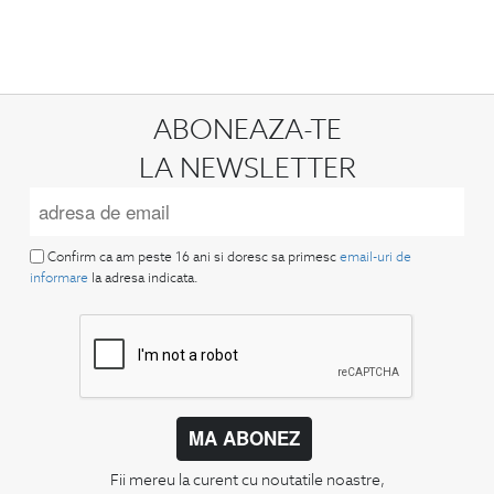
ABONEAZA-TE
LA NEWSLETTER
Confirm ca am peste 16 ani si doresc sa primesc
email-uri de
informare
la adresa indicata.
MA ABONEZ
Fii mereu la curent cu noutatile noastre,