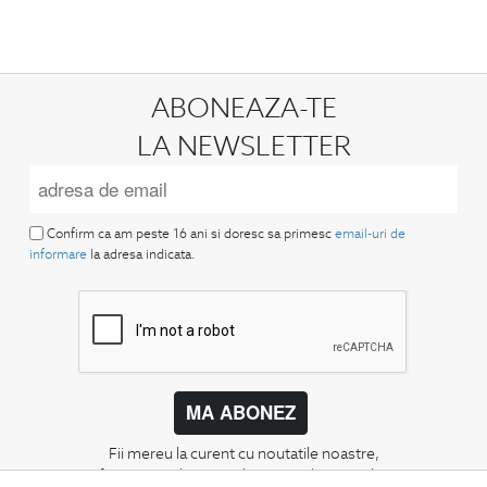
ABONEAZA-TE
LA NEWSLETTER
Confirm ca am peste 16 ani si doresc sa primesc
email-uri de
informare
la adresa indicata.
MA ABONEZ
Fii mereu la curent cu noutatile noastre,
oferte speciale si trenduri in moda masculina.