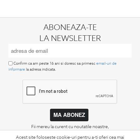
ABONEAZA-TE
LA NEWSLETTER
Confirm ca am peste 16 ani si doresc sa primesc
email-uri de
informare
la adresa indicata.
MA ABONEZ
Fii mereu la curent cu noutatile noastre,
oferte speciale si trenduri in moda masculina.
Acest site foloseste cookie-uri pentru a-ti oferi cea mai