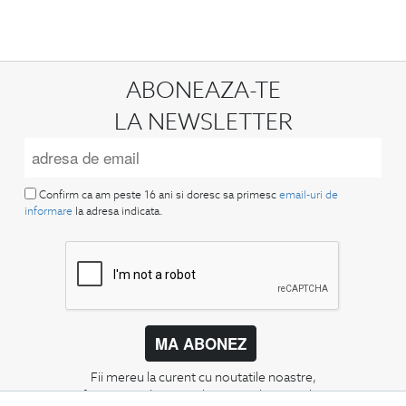
ABONEAZA-TE
LA NEWSLETTER
Confirm ca am peste 16 ani si doresc sa primesc
email-uri de
informare
la adresa indicata.
MA ABONEZ
Fii mereu la curent cu noutatile noastre,
oferte speciale si trenduri in moda masculina.