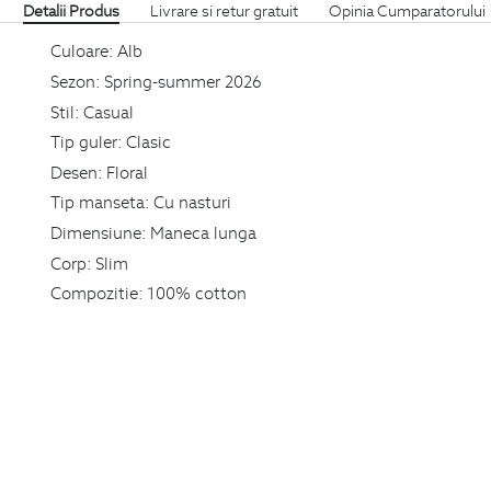
Detalii Produs
Livrare si retur gratuit
Opinia Cumparatorului
Culoare:
Alb
Sezon:
Spring-summer 2026
Stil:
Casual
Tip guler:
Clasic
Desen:
Floral
Tip manseta:
Cu nasturi
Dimensiune:
Maneca lunga
Corp:
Slim
Compozitie:
100% cotton