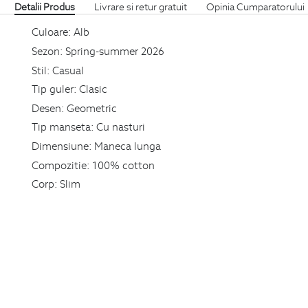
Detalii Produs
Livrare si retur gratuit
Opinia Cumparatorului
Culoare:
Alb
Sezon:
Spring-summer 2026
Stil:
Casual
Tip guler:
Clasic
Desen:
Geometric
Tip manseta:
Cu nasturi
Dimensiune:
Maneca lunga
Compozitie:
100% cotton
Corp:
Slim