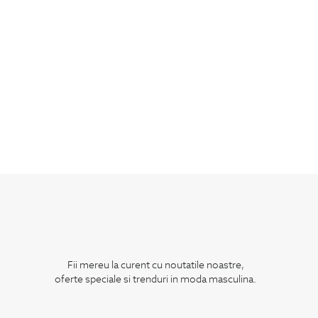
Fii mereu la curent cu noutatile noastre,
oferte speciale si trenduri in moda masculina.