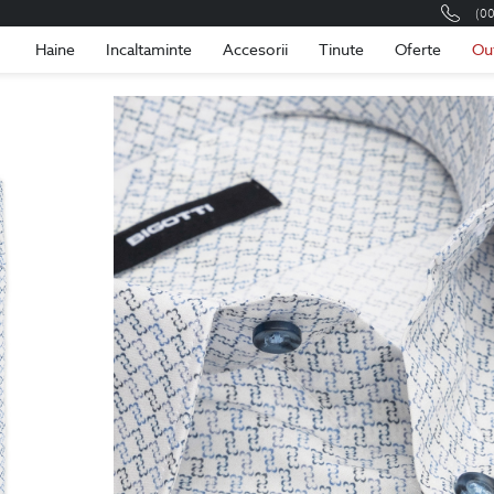
(0
Romania
Roma
Haine
Incaltaminte
Accesorii
Tinute
Oferte
Ou