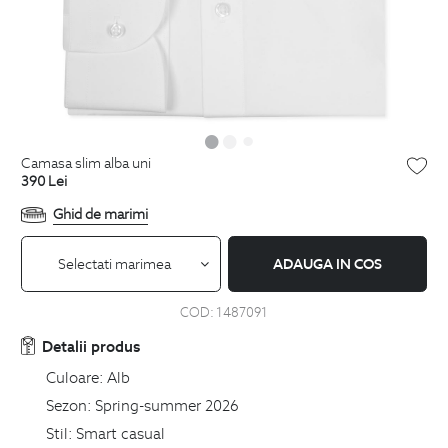
camasa slim alba uni
390
Lei
Ghid de marimi
Selectati marimea
ADAUGA IN COS
COD:
1487091
Detalii produs
Culoare:
Alb
Sezon:
Spring-summer 2026
Stil:
Smart casual