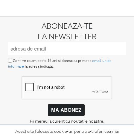
ABONEAZA-TE
LA NEWSLETTER
Confirm ca am peste 16 ani si doresc sa primesc
email-uri de
informare
la adresa indicata.
MA ABONEZ
Fii mereu la curent cu noutatile noastre,
oferte speciale si trenduri in moda masculina.
Acest site foloseste cookie-uri pentru a-ti oferi cea mai