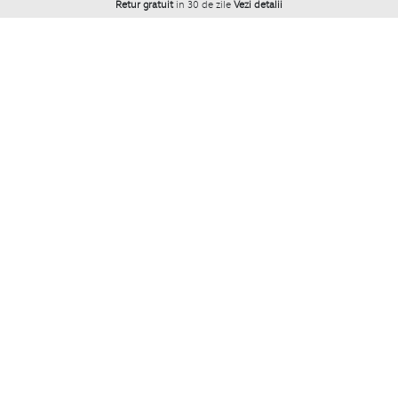
Retur gratuit
in 30 de zile
Vezi detalii