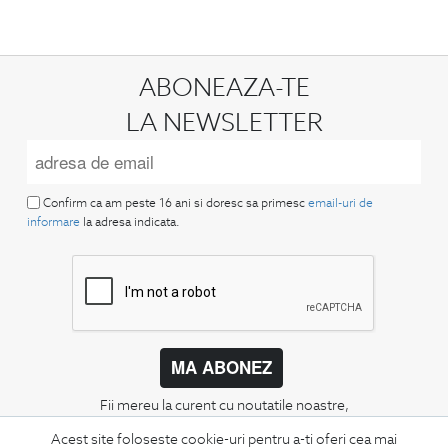
ABONEAZA-TE
LA NEWSLETTER
Confirm ca am peste 16 ani si doresc sa primesc
email-uri de
informare
la adresa indicata.
MA ABONEZ
Fii mereu la curent cu noutatile noastre,
oferte speciale si trenduri in moda masculina.
Acest site foloseste cookie-uri pentru a-ti oferi cea mai