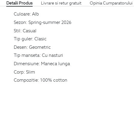
Detalii Produs
Livrare si retur gratuit
Opinia Cumparatorului
Culoare:
Alb
Sezon:
Spring-summer 2026
Stil:
Casual
Tip guler:
Clasic
Desen:
Geometric
Tip manseta:
Cu nasturi
Dimensiune:
Maneca lunga
Corp:
Slim
Compozitie:
100% cotton