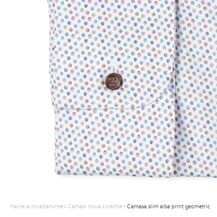
Haine si Incaltaminte
Camasi noua colectie
Camasa slim alba print geometric