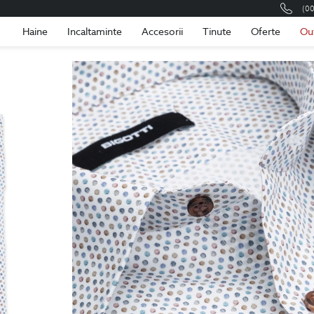
(0
Romania
Roma
Haine
Incaltaminte
Accesorii
Tinute
Oferte
Ou