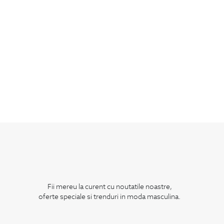
Fii mereu la curent cu noutatile noastre,
oferte speciale si trenduri in moda masculina.