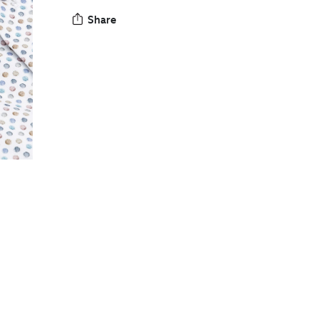
Share