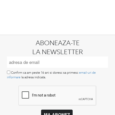
ABONEAZA-TE
LA NEWSLETTER
Confirm ca am peste 16 ani si doresc sa primesc
email-uri de
informare
la adresa indicata.
MA ABONEZ