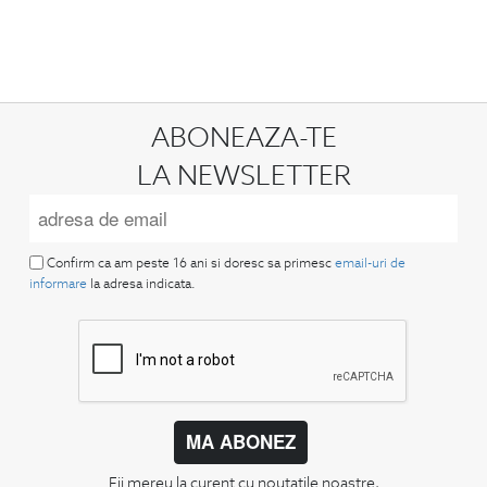
ABONEAZA-TE
LA NEWSLETTER
Confirm ca am peste 16 ani si doresc sa primesc
email-uri de
informare
la adresa indicata.
MA ABONEZ
Fii mereu la curent cu noutatile noastre,