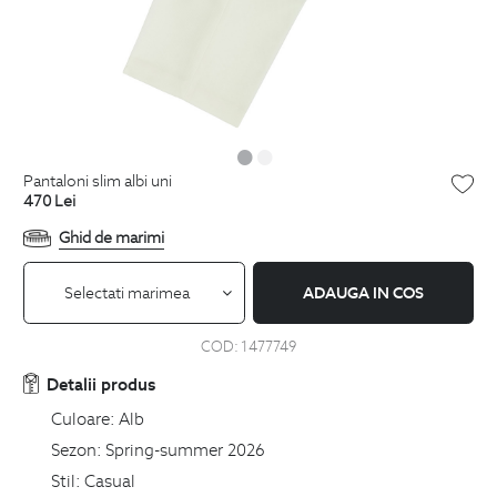
pantaloni slim albi uni
470
Lei
Ghid de marimi
Selectati marimea
ADAUGA IN COS
COD:
1477749
Detalii produs
Culoare:
Alb
Sezon:
Spring-summer 2026
Stil:
Casual