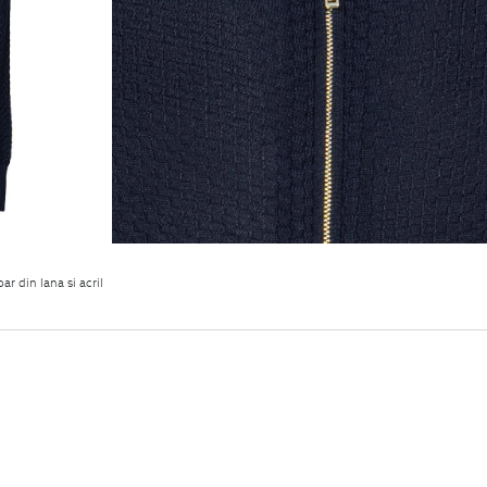
r din lana si acril