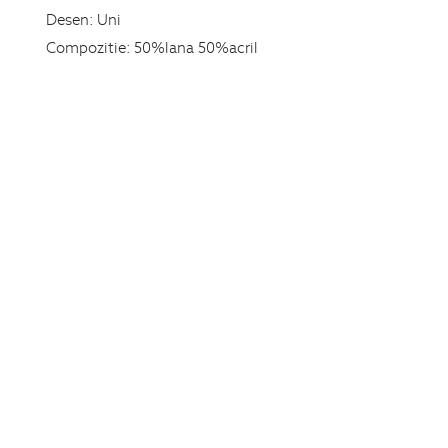
Desen:
Uni
Compozitie:
50%lana 50%acril