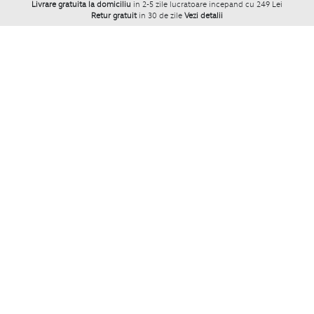
Livrare gratuita la domiciliu
in 2-5 zile lucratoare incepand cu 249 Lei
Retur gratuit
in 30 de zile
Vezi detalii