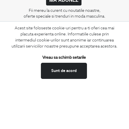
Fii mereu la curent cu noutatile noastre,
oferte speciale si trenduri in moda masculina.
Acest site foloseste cookie-uri pentru a-ti oferi cea mai
CONCIERGE
placuta experienta online. Informatiile culese prin
Termeni si conditii
intermediul cookie-urilor sunt anonime iar continuarea
Schimburi si retur
utilizarii serviciilor noastre presupune acceptarea acestora.
Securitatea datelor
Vreau sa schimb setarile
Feedback site
ANPC
Sunt de acord
SOL
BIGOTTI
Contact
Magazine
Cariere
Intrebari frecvente