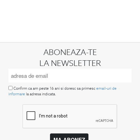
ABONEAZA-TE
LA NEWSLETTER
Confirm ca am peste 16 ani si doresc sa primesc
email-uri de
informare
la adresa indicata.
MA ABONEZ