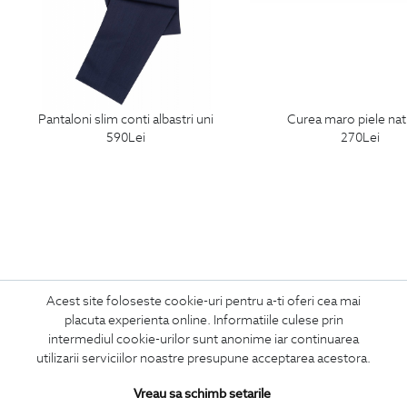
pantaloni slim conti albastri uni
curea maro piele nat
590
Lei
270
Lei
Acest site foloseste cookie-uri pentru a-ti oferi cea mai
ABONEAZA-TE
placuta experienta online. Informatiile culese prin
LA NEWSLETTER
intermediul cookie-urilor sunt anonime iar continuarea
utilizarii serviciilor noastre presupune acceptarea acestora.
Vreau sa schimb setarile