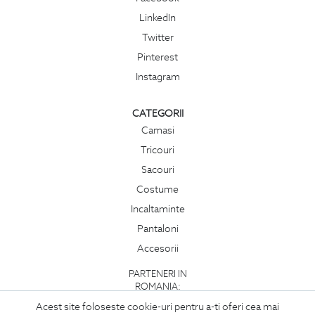
LinkedIn
Twitter
Pinterest
Instagram
CATEGORII
Camasi
Tricouri
Sacouri
Costume
Incaltaminte
Pantaloni
Accesorii
PARTENERI IN
ROMANIA:
Acest site foloseste cookie-uri pentru a-ti oferi cea mai