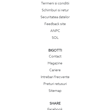
Termeni si conditii
Schimburi si retur
Securitatea datelor
Feedback site
ANPC
SOL
BIGOTTI
Contact
Magazine
Cariere
Intrebari frecvente
Preturi retusuri
Sitemap
SHARE
Facebook