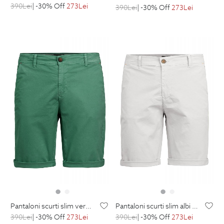
390
Lei
| -30% Off
273
Lei
390
Lei
| -30% Off
273
Lei
pantaloni scurti slim verzi uni
pantaloni scurti slim albi uni
390
Lei
| -30% Off
273
Lei
390
Lei
| -30% Off
273
Lei