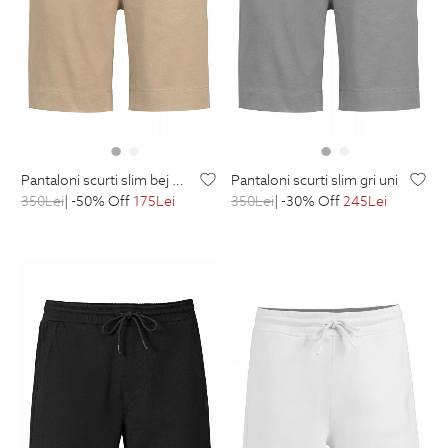
pantaloni scurti slim bej uni
pantaloni scurti slim gri uni
350
Lei
| -50% Off
175
Lei
350
Lei
| -30% Off
245
Lei