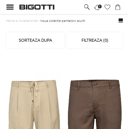
9
Haine si Incaltaminte
noua colectie pantaloni scurti
SORTEAZA DUPA
FILTREAZA (
0
)