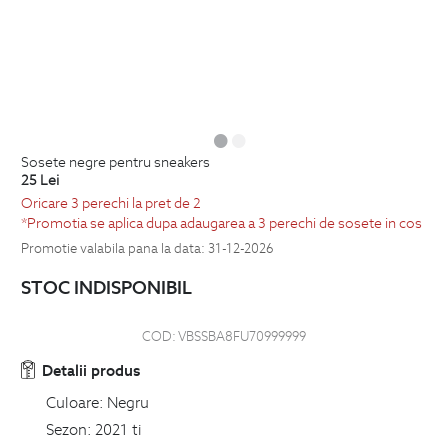
sosete negre pentru sneakers
25
Lei
Oricare 3 perechi la pret de 2
*Promotia se aplica dupa adaugarea a 3 perechi de sosete in cos
Promotie valabila pana la data: 31-12-2026
STOC INDISPONIBIL
COD:
VBSSBA8FU70999999
Detalii produs
Culoare:
Negru
Sezon:
2021 ti