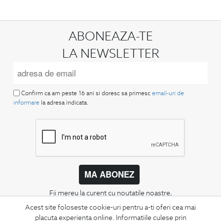
ABONEAZA-TE
LA NEWSLETTER
Confirm ca am peste 16 ani si doresc sa primesc
email-uri de
informare
la adresa indicata.
MA ABONEZ
Fii mereu la curent cu noutatile noastre,
oferte speciale si trenduri in moda masculina.
Acest site foloseste cookie-uri pentru a-ti oferi cea mai
placuta experienta online. Informatiile culese prin