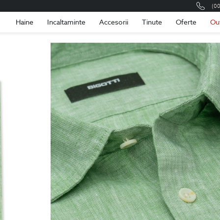
(0
Romania
Roma
Haine
Incaltaminte
Accesorii
Tinute
Oferte
Ou