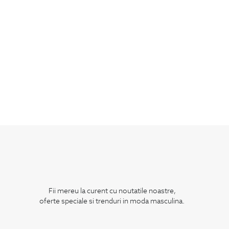
Fii mereu la curent cu noutatile noastre,
oferte speciale si trenduri in moda masculina.