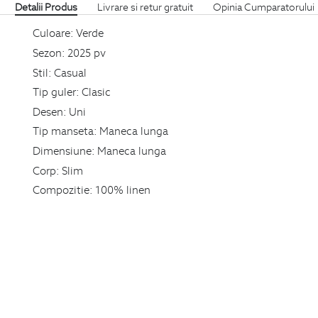
Detalii Produs
Livrare si retur gratuit
Opinia Cumparatorului
Culoare:
Verde
Sezon:
2025 pv
Stil:
Casual
Tip guler:
Clasic
Desen:
Uni
Tip manseta:
Maneca lunga
Dimensiune:
Maneca lunga
Corp:
Slim
Compozitie:
100% linen